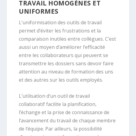
TRAVAIL HOMOGÈNES ET
UNIFORMES
L’uniformisation des outils de travail
permet d’éviter les frustrations et la
comparaison inutiles entre collègues. C’est
aussi un moyen d’améliorer l’efficacité
entre les collaborateurs qui peuvent se
transmettre les dossiers sans devoir faire
attention au niveau de formation des uns
et des autres sur les outils employés.
L’utilisation d’un outil de travail
collaboratif facilite la planification,
l’échange et la prise de connaissance de
l’avancement du travail de chaque membre
de l’équipe. Par ailleurs, la possibilité