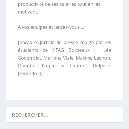
productivité de ses salariés tout en les
motivant.
A vos équipes et lancez-vous …
[encadre3]Article de presse rédigé par les
étudiants de l’IFAG Bordeaux : Léa
Godefroidt, Mariéna Viale, Maxime Lasnon,
Quentin Trepin & Laurent Delpech.
[/encadre3]