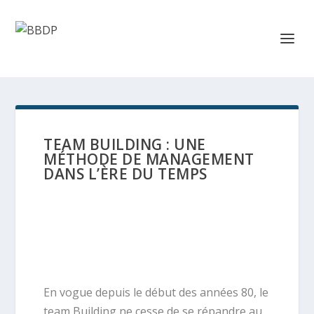
TEAM BUILDING : UNE
MÉTHODE DE MANAGEMENT
DANS L’ÈRE DU TEMPS
En vogue depuis le début des années 80, le
team Building ne cesse de se répandre au