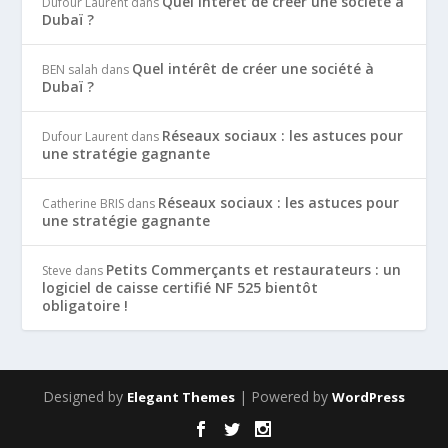
Quel intérêt de créer une société à
Dufour Laurent
dans
Dubaï ?
Quel intérêt de créer une société à
BEN salah
dans
Dubaï ?
Réseaux sociaux : les astuces pour
Dufour Laurent
dans
une stratégie gagnante
Réseaux sociaux : les astuces pour
Catherine BRIS
dans
une stratégie gagnante
Petits Commerçants et restaurateurs : un
Steve
dans
logiciel de caisse certifié NF 525 bientôt
obligatoire !
Designed by
| Powered by
Elegant Themes
WordPress