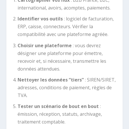
Cartographier vos flux
: B2B France, B2C,
international, avoirs, acomptes, paiements.
Identifier vos outils
: logiciel de facturation,
ERP, caisse, connecteurs. Vérifier la
compatibilité avec une plateforme agréée.
Choisir une plateforme
: vous devrez
désigner une plateforme pour émettre,
recevoir et, si nécessaire, transmettre les
données attendues.
Nettoyer les données “tiers”
: SIREN/SIRET,
adresses, conditions de paiement, règles de
TVA.
Tester un scénario de bout en bout
:
émission, réception, statuts, archivage,
traitement comptable.