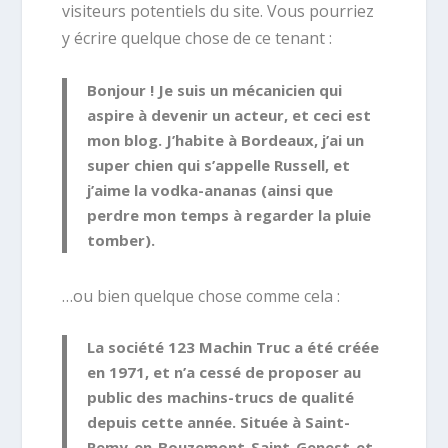
visiteurs potentiels du site. Vous pourriez
y écrire quelque chose de ce tenant :
Bonjour ! Je suis un mécanicien qui
aspire à devenir un acteur, et ceci est
mon blog. J’habite à Bordeaux, j’ai un
super chien qui s’appelle Russell, et
j’aime la vodka-ananas (ainsi que
perdre mon temps à regarder la pluie
tomber).
…ou bien quelque chose comme cela :
La société 123 Machin Truc a été créée
en 1971, et n’a cessé de proposer au
public des machins-trucs de qualité
depuis cette année. Située à Saint-
Remy-en-Bouzemont-Saint-Genest-et-