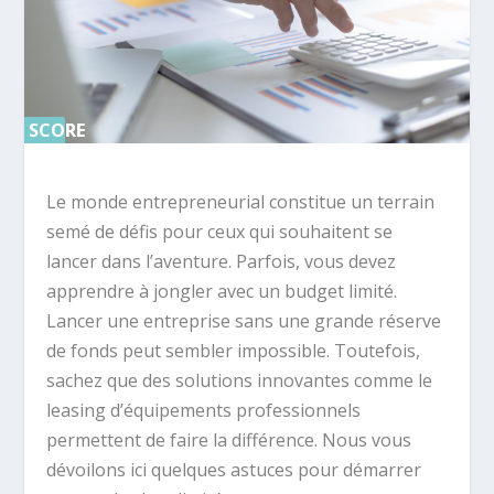
SCORE
SCORE
0%
0%
Le monde entrepreneurial constitue un terrain
semé de défis pour ceux qui souhaitent se
lancer dans l’aventure. Parfois, vous devez
apprendre à jongler avec un budget limité.
Lancer une entreprise sans une grande réserve
de fonds peut sembler impossible. Toutefois,
sachez que des solutions innovantes comme le
leasing d’équipements professionnels
permettent de faire la différence. Nous vous
dévoilons ici quelques astuces pour démarrer